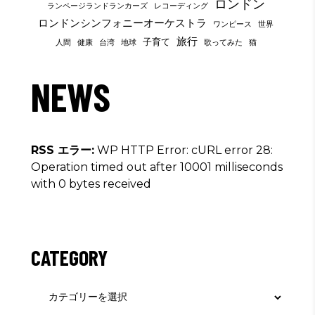
ロンドン
ランページランドランカーズ
レコーディング
ロンドンシンフォニーオーケストラ
ワンピース
世界
旅行
子育て
人間
健康
台湾
地球
歌ってみた
猫
NEWS
RSS エラー:
WP HTTP Error: cURL error 28:
Operation timed out after 10001 milliseconds
with 0 bytes received
CATEGORY
Category