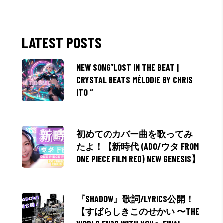
LATEST POSTS
NEW SONG”LOST IN THE BEAT |
CRYSTAL BEATS MÉLODIE BY CHRIS
ITO “
初めてのカバー曲を歌ってみ
たよ！【新時代 (ADO/ウタ FROM
ONE PIECE FILM RED) NEW GENESIS】
『SHADOW』歌詞/LYRICS公開！
【すばらしきこのせかい 〜THE