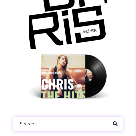
Search
for: