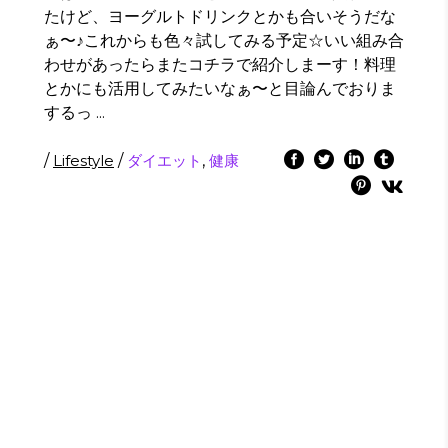
たけど、ヨーグルトドリンクとかも合いそうだな
ぁ〜♪これからも色々試してみる予定☆いい組み合
わせがあったらまたコチラで紹介しまーす！料理
とかにも活用してみたいなぁ〜と目論んでおりま
するっ
/
Lifestyle
/
ダイエット
,
健康