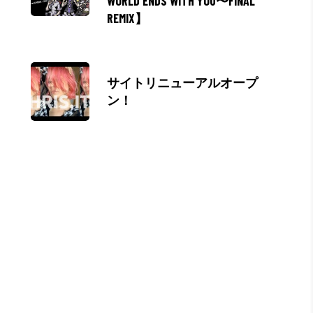
WORLD ENDS WITH YOU〜FINAL
REMIX】
サイトリニューアルオープ
ン！