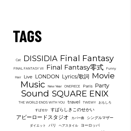
TAGS
Final Fantasy
DISSIDIA
Cat
Final Fantasy零式
FINAL FANTASY VII
Funny
Movie
LONDON
Lyrics/歌詞
Live
Hair
Music
Party
Paris
New Year
ONEPIECE
Sound
SQUARE ENIX
travel
THE WORLD ENDS WITH YOU
TWEWY
おもしろ
すばらしきこのせかい
すばせか
アビーロードスタジオ
シングルマザー
カバー曲
パリ
ヨーロッパ
ダイエット
ヘアスタイル