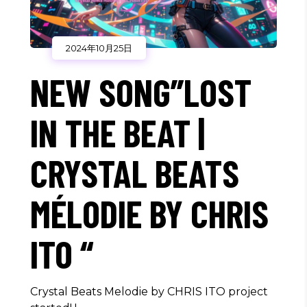
2024年10月25日
NEW SONG”LOST
IN THE BEAT |
CRYSTAL BEATS
MÉLODIE BY CHRIS
ITO “
Crystal Beats Melodie by CHRIS ITO project