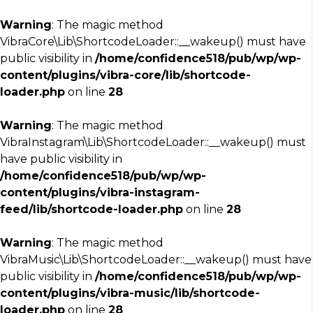
Warning
: The magic method
VibraCore\Lib\ShortcodeLoader::__wakeup() must have
public visibility in
/home/confidence518/pub/wp/wp-
content/plugins/vibra-core/lib/shortcode-
loader.php
on line
28
Warning
: The magic method
VibraInstagram\Lib\ShortcodeLoader::__wakeup() must
have public visibility in
/home/confidence518/pub/wp/wp-
content/plugins/vibra-instagram-
feed/lib/shortcode-loader.php
on line
28
Warning
: The magic method
VibraMusic\Lib\ShortcodeLoader::__wakeup() must have
public visibility in
/home/confidence518/pub/wp/wp-
content/plugins/vibra-music/lib/shortcode-
loader.php
on line
28