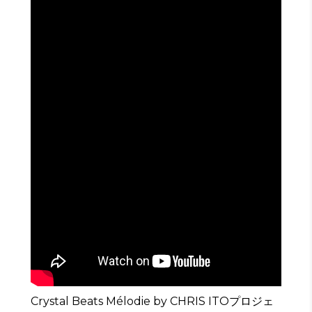
Crystal Beats Mélodie by CHRIS ITOプロジェ