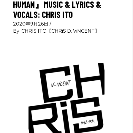
HUMAN』MUSIC & LYRICS &
VOCALS: CHRIS ITO
2020年9月26日
By
CHRIS ITO【CHRiS D. ViNCENT】