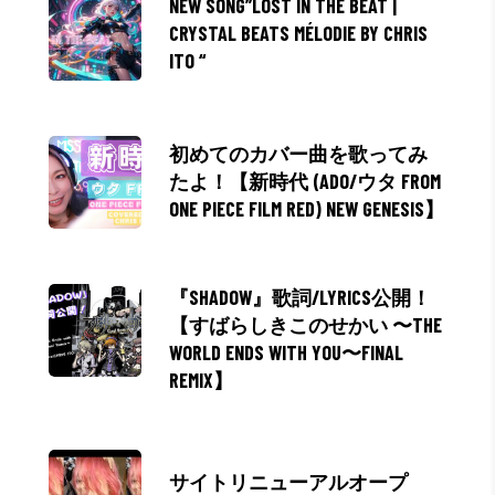
NEW SONG”LOST IN THE BEAT |
CRYSTAL BEATS MÉLODIE BY CHRIS
ITO “
初めてのカバー曲を歌ってみ
たよ！【新時代 (ADO/ウタ FROM
ONE PIECE FILM RED) NEW GENESIS】
『SHADOW』歌詞/LYRICS公開！
【すばらしきこのせかい 〜THE
WORLD ENDS WITH YOU〜FINAL
REMIX】
サイトリニューアルオープ