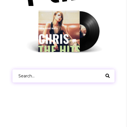
Search
for: