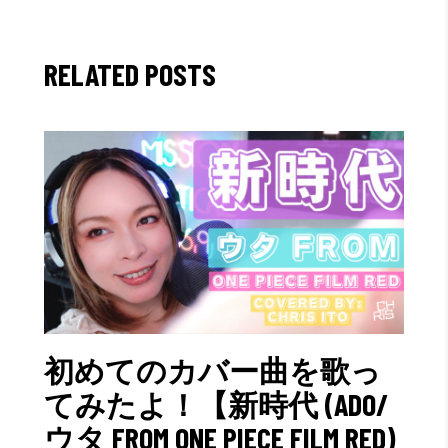
RELATED POSTS
初めてのカバー曲を歌っ
てみたよ！【新時代 (ADO/
ウタ FROM ONE PIECE FILM RED)