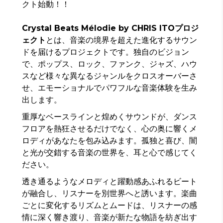
クト始動！！
Crystal Beats Mélodie by CHRIS ITOプロジ
ェクト
とは、音楽の境界を超えた進化するサウン
ドを届けるプロジェクトです。独自のビジョン
で、ポップス、ロック、ファンク、ジャズ、ハウ
スなど様々な異なるジャンルをクロスオーバーさ
せ、エモーショナルでパワフルな音楽体験を生み
出します。
重厚なベースラインと煌めくサウンドが、ダンス
フロアを熱狂させるだけでなく、心の奥に響くメ
ロディがあなたを包み込みます。孤独と喜び、闇
と光が交錯する音楽の世界を、耳と心で感じてく
ださい。
透き通るようなメロディと躍動感あふれるビート
が融合し、リスナーを別世界へと誘います。楽曲
ごとに変化するリズムとムードは、リスナーの感
情に深く響き渡り、音楽が新たな物語を紡ぎ出す