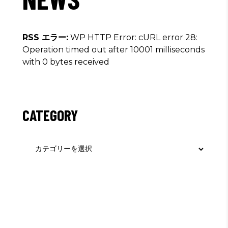
RSS エラー:
WP HTTP Error: cURL error 28:
Operation timed out after 10001 milliseconds
with 0 bytes received
CATEGORY
Category