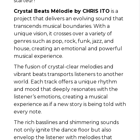
started! !
Crystal Beats Mélodie by CHRIS ITO
is a
project that delivers an evolving sound that
transcends musical boundaries. With a
unique vision, it crosses over a variety of
genres such as pop, rock, funk, jazz, and
house, creating an emotional and powerful
musical experience.
The fusion of crystal-clear melodies and
vibrant beats transports listeners to another
world. Each track offers a unique rhythm
and mood that deeply resonates with the
listener’s emotions, creating a musical
experience as if a new story is being told with
every note.
The rich basslines and shimmering sounds
not only ignite the dance floor but also
envelop the listener with melodies that