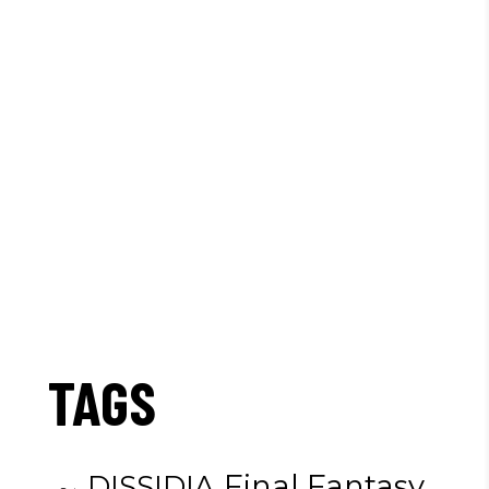
TAGS
Final Fantasy
DISSIDIA