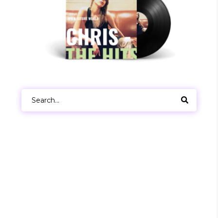
Search
for: