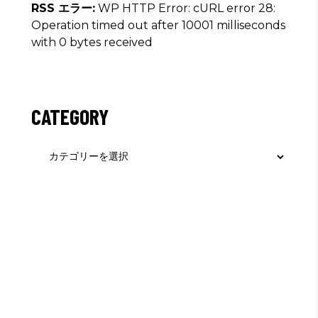
RSS エラー:
WP HTTP Error: cURL error 28:
Operation timed out after 10001 milliseconds
with 0 bytes received
CATEGORY
Category