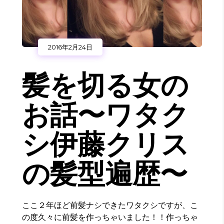
2016年2月24日
髪を切る女の
お話〜ワタク
シ伊藤クリス
の髪型遍歴〜
ここ２年ほど前髪ナシできたワタクシですが、こ
の度久々に前髪を作っちゃいました！！作っちゃ