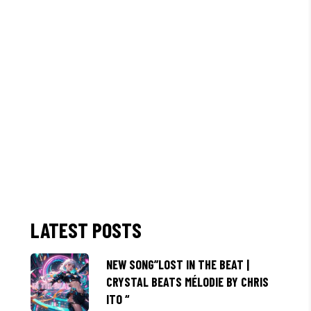
LATEST POSTS
NEW SONG”LOST IN THE BEAT |
CRYSTAL BEATS MÉLODIE BY CHRIS
ITO “