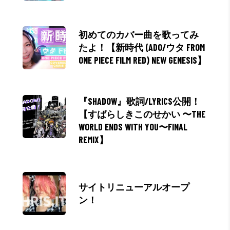
初めてのカバー曲を歌ってみ
たよ！【新時代 (ADO/ウタ FROM
ONE PIECE FILM RED) NEW GENESIS】
『SHADOW』歌詞/LYRICS公開！
【すばらしきこのせかい 〜THE
WORLD ENDS WITH YOU〜FINAL
REMIX】
サイトリニューアルオープ
ン！