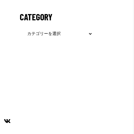
CATEGORY
Category