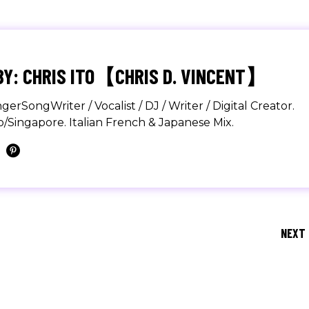
BY: CHRIS ITO【CHRIS D. VINCENT】
SongWriter / Vocalist / DJ / Writer / Digital Creator.
/Singapore. Italian French & Japanese Mix.
NEXT