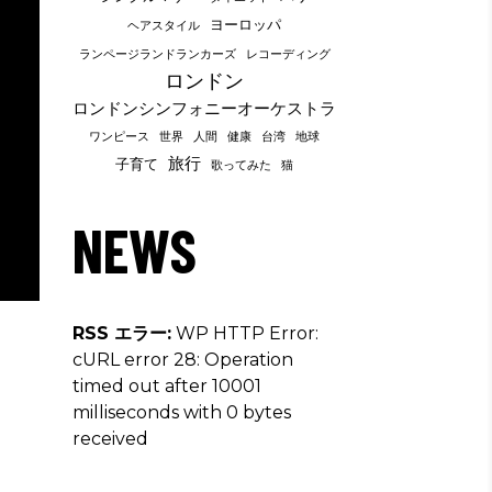
ヨーロッパ
ヘアスタイル
ランページランドランカーズ
レコーディング
ロンドン
ロンドンシンフォニーオーケストラ
ワンピース
世界
人間
健康
台湾
地球
旅行
子育て
歌ってみた
猫
NEWS
RSS エラー:
WP HTTP Error:
cURL error 28: Operation
timed out after 10001
milliseconds with 0 bytes
received