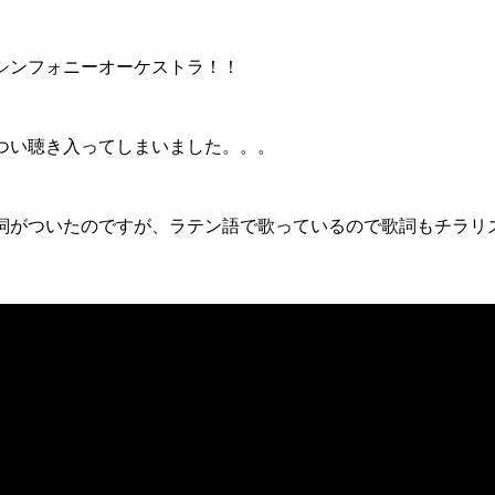
シンフォニーオーケストラ！！
つい聴き入ってしまいました。。。
詞がついたのですが、ラテン語で歌っているので歌詞もチラリ