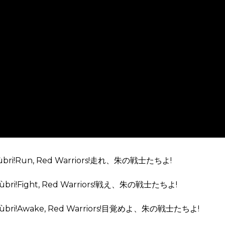
s Rùbri!Run, Red Warriors!走れ、朱の戦士たちよ!
 Rùbri!Fight, Red Warriors!戦え、朱の戦士たちよ!
res Rùbri!Awake, Red Warriors!目覚めよ、朱の戦士たちよ!