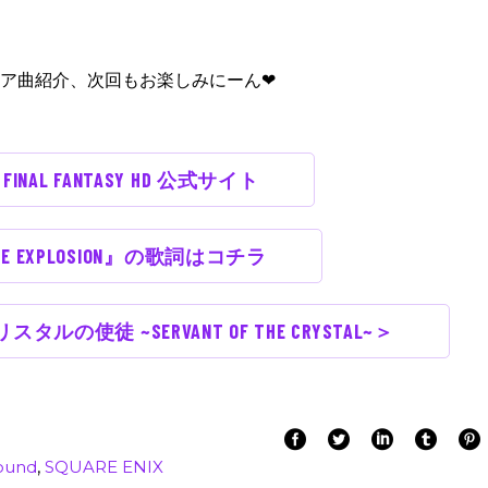
ア曲紹介、次回もお楽しみにーん❤︎
IA FINAL FANTASY HD 公式サイト
IVE EXPLOSION』の歌詞はコチラ
クリスタルの使徒 ~SERVANT OF THE CRYSTAL~＞
ound
,
SQUARE ENIX