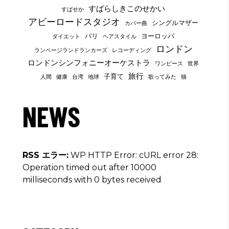
すばらしきこのせかい
すばせか
アビーロードスタジオ
シングルマザー
カバー曲
パリ
ヨーロッパ
ダイエット
ヘアスタイル
ロンドン
ランページランドランカーズ
レコーディング
ロンドンシンフォニーオーケストラ
ワンピース
世界
旅行
子育て
人間
健康
台湾
地球
歌ってみた
猫
NEWS
RSS エラー:
WP HTTP Error: cURL error 28:
Operation timed out after 10000
milliseconds with 0 bytes received