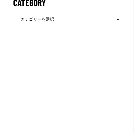
CATEGORY
Category