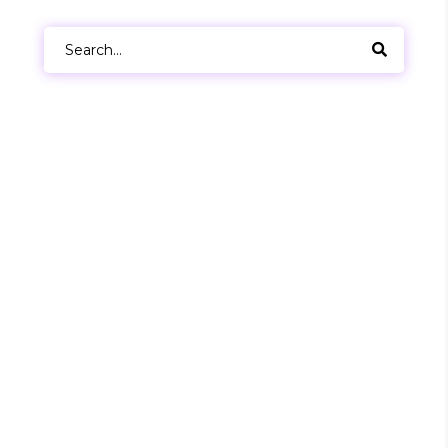
Search
for: