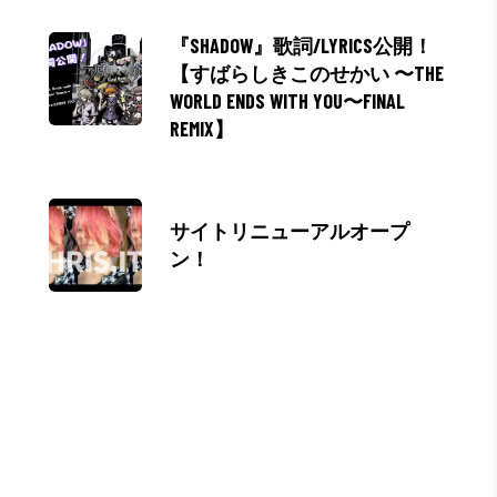
『SHADOW』歌詞/LYRICS公開！
【すばらしきこのせかい 〜THE
WORLD ENDS WITH YOU〜FINAL
REMIX】
サイトリニューアルオープ
ン！