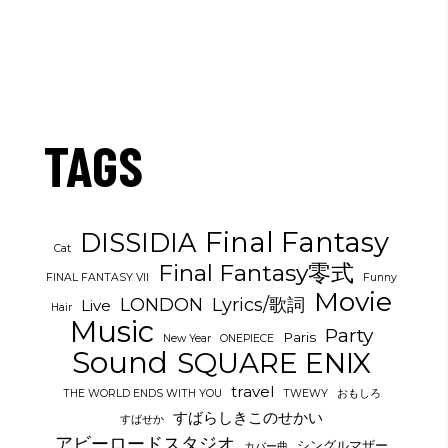
TAGS
Final Fantasy
DISSIDIA
Cat
Final Fantasy零式
FINAL FANTASY VII
Funny
Movie
LONDON
Lyrics/歌詞
Live
Hair
Music
Party
Paris
New Year
ONEPIECE
Sound
SQUARE ENIX
travel
THE WORLD ENDS WITH YOU
TWEWY
おもしろ
すばらしきこのせかい
すばせか
アビーロードスタジオ
シングルマザー
カバー曲