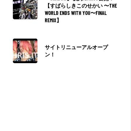
【すばらしきこのせかい 〜THE
WORLD ENDS WITH YOU〜FINAL
REMIX】
サイトリニューアルオープ
ン！