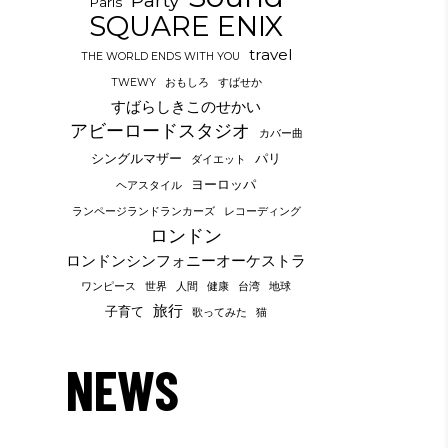
Party
Paris
SQUARE ENIX
travel
THE WORLD ENDS WITH YOU
TWEWY
おもしろ
すばせか
すばらしきこのせかい
アビーロードスタジオ
カバー曲
シングルマザー
パリ
ダイエット
ヨーロッパ
ヘアスタイル
ランページランドランカーズ
レコーディング
ロンドン
ロンドンシンフォニーオーケストラ
ワンピース
世界
人間
健康
台湾
地球
旅行
子育て
歌ってみた
猫
NEWS