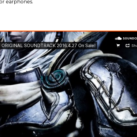
 or earphones.