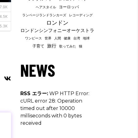
ヨーロッパ
ヘアスタイル
ランページランドランカーズ
レコーディング
ロンドン
ロンドンシンフォニーオーケストラ
ワンピース
世界
人間
健康
台湾
地球
旅行
子育て
歌ってみた
猫
NEWS
RSS エラー:
WP HTTP Error:
cURL error 28: Operation
timed out after 10000
milliseconds with 0 bytes
received