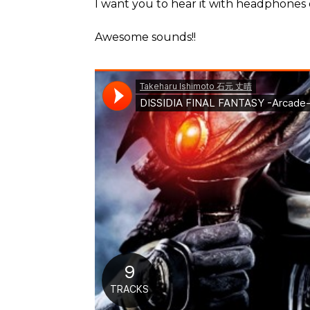
I want you to hear it with headphones
Awesome sounds!!