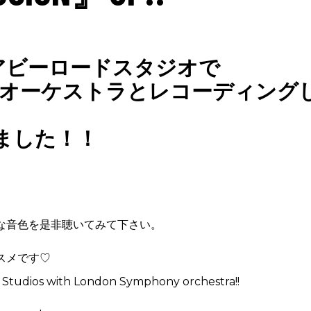
アビーロードスタジオで
オーケストラとレコーディング
されました！！
な音色を是非聴いてみて下さい。
スメです♡
 Studios with London Symphony orchestra!!