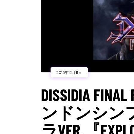
2015年12月11日
DISSIDIA FI
ンドンシン
ラVER.『EXPLO