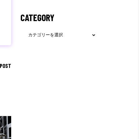
CATEGORY
Category
 POST