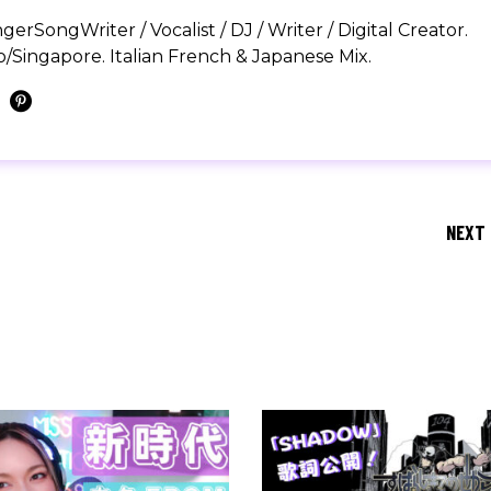
SongWriter / Vocalist / DJ / Writer / Digital Creator.
/Singapore. Italian French & Japanese Mix.
NEXT